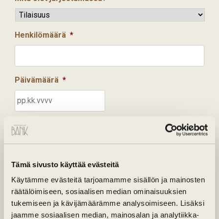
Henkilömäärä
*
Päivämäärä
*
Alkaa
Tunnit
Minuutit
:
Tämä sivusto käyttää evästeitä
Loppuu
Käytämme evästeitä tarjoamamme sisällön ja mainosten
räätälöimiseen, sosiaalisen median ominaisuuksien
Tunnit
Minuutit
:
tukemiseen ja kävijämäärämme analysoimiseen. Lisäksi
jaamme sosiaalisen median, mainosalan ja analytiikka-