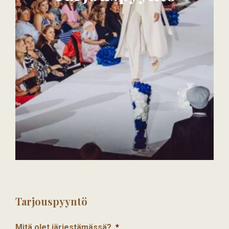
Tarjouspyyntö
Mitä olet järjestämässä?
*