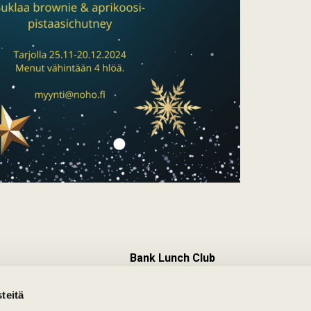
Bank Lunch Club
Ma-Pe: 11:00-14:00
teitä
Meeting Point ja