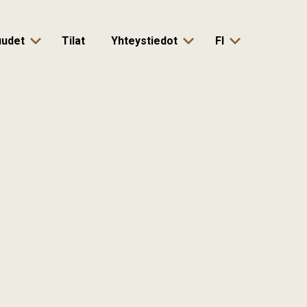
suudet
Tilat
Yhteystiedot
FI