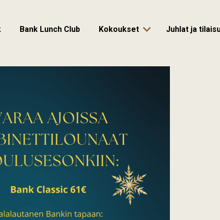
k
Bank Lunch Club
Kokoukset
Juhlat ja tilai